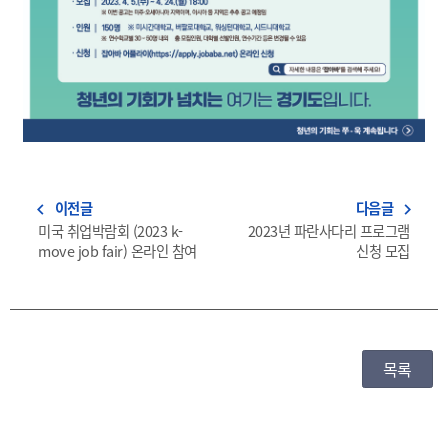
이전글
다음글
navigate_before
navigate_next
미국 취업박람회 (2023 k-
2023년 파란사다리 프로그램
move job fair) 온라인 참여
신청 모집
목록