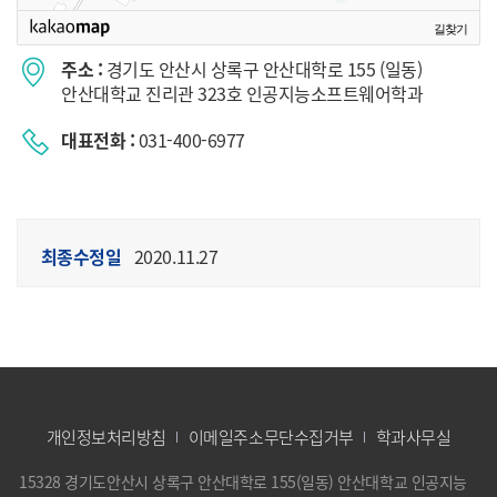
길찾기
주소 :
경기도 안산시 상록구 안산대학로 155 (일동)
안산대학교 진리관 323호 인공지능소프트웨어학과
대표전화 :
031-400-6977
최종수정일
2020.11.27
개인정보처리방침
이메일주소무단수집거부
학과사무실
15328 경기도안산시 상록구 안산대학로 155(일동) 안산대학교 인공지능