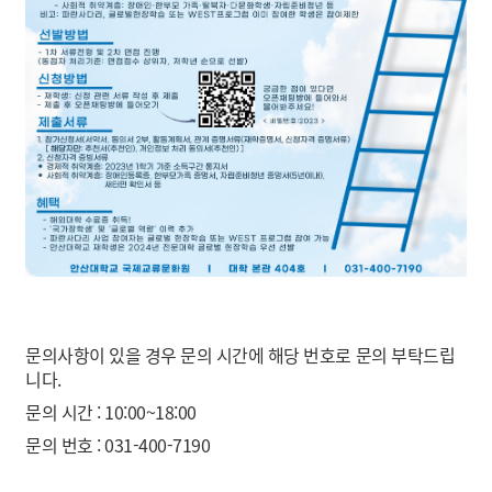
문의사항이 있을 경우 문의 시간에 해당 번호로 문의 부탁드립
니다.
문의 시간 : 10:00~18:00
문의 번호 : 031-400-7190