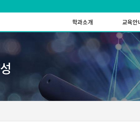
학과소개
교육안
양성