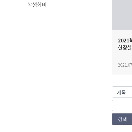
학생회비
202
현장실
2021.07
검색조건
검색값
검색