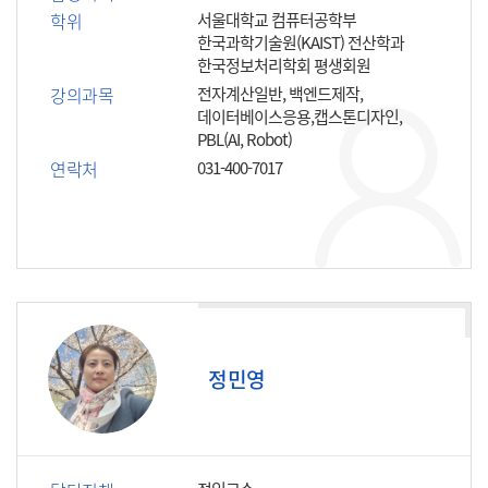
학위
서울대학교 컴퓨터공학부
한국과학기술원(KAIST) 전산학과
한국정보처리학회 평생회원
강의과목
전자계산일반, 백엔드제작,
데이터베이스응용,캡스톤디자인,
PBL(AI, Robot)
연락처
031-400-7017
정민영