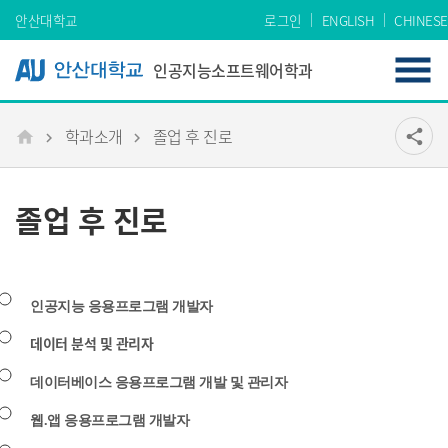
Skip Menu
안산대학교
로그인
ENGLISH
CHINESE
인공지능소프트웨어학과
학과소개
졸업 후 진로
공유
share
메인
졸업 후 진로
인공지능 응용프로그램 개발자
데이터 분석 및 관리자
데이터베이스 응용프로그램 개발 및 관리자
웹.앱 응용프로그램 개발자