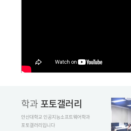
학과
포토갤러리
안산대학교 인공지능소프트웨어학과
포토갤러리입니다