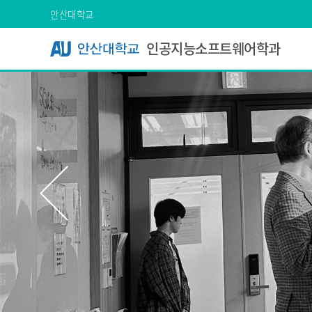
Skip Menu
안산대학교
인공지능소프트웨어학과