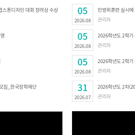
05
캡스톤디자인 대회 장려상 수상
민방위훈련 실시에 
관리자
2026.08
05
운영
2026학년도 2학기 
관리자
2026.08
05
최
2026학년도 2학기
관리자
2026.08
31
토 모집_한국장학재단
2026학년도 2차(20
관리자
2026.07