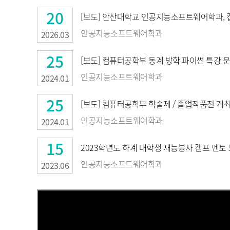
20
[보도] 안산대학교 인공지능소프트웨어학과, 
인공지능소프트웨어학과
2026.03
25
[보도] 컴퓨터공학부 동계 방학 파이썬 특강 
인공지능소프트웨어학과
2024.01
25
[보도] 컴퓨터공학부 학술제 / 졸업작품전 개
인공지능소프트웨어학과
2024.01
15
2023학년도 하계 대학생 재능봉사 캠프 멘
인공지능소프트웨어학과
2023.06