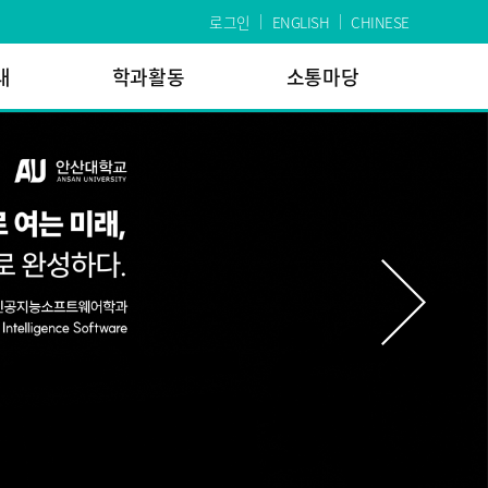
로그인
ENGLISH
CHINESE
내
학과활동
소통마당