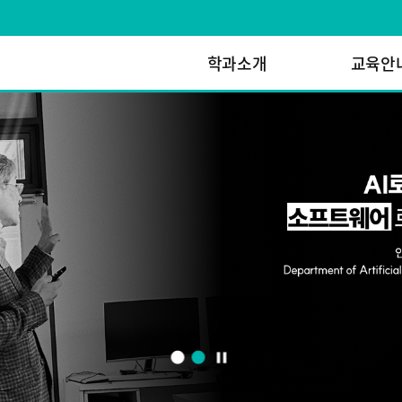
학과소개
교육안
pause
1
2