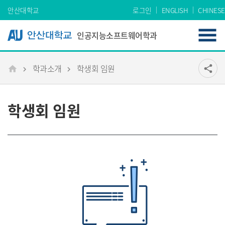
Skip Menu
안산대학교
로그인
ENGLISH
CHINESE
인공지능소프트웨어학과
학과소개
학생회 임원
공유
share
메인
학생회 임원