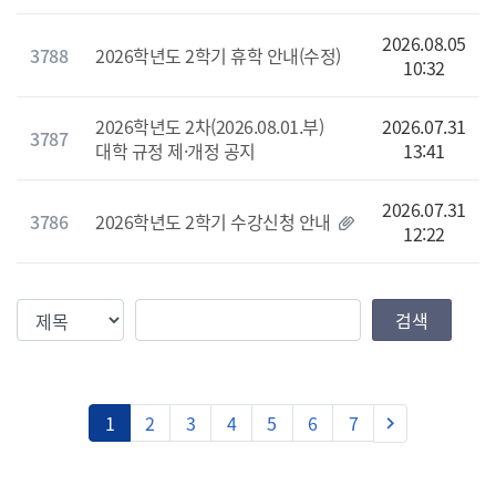
2026.08.05
3788
2026학년도 2학기 휴학 안내(수정)
10:32
2026학년도 2차(2026.08.01.부)
2026.07.31
3787
대학 규정 제·개정 공지
13:41
2026.07.31
3786
2026학년도 2학기 수강신청 안내
12:22
검색조건
검색값
검색
다음
1
2
3
4
5
6
7
keyboard_arrow_right