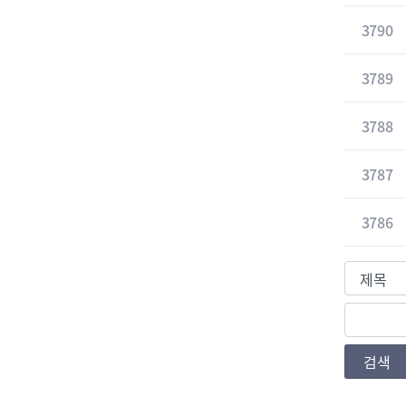
3790
3789
3788
3787
3786
검색조건
검색값
검색