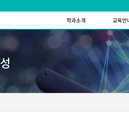
학과소개
교육안
양성