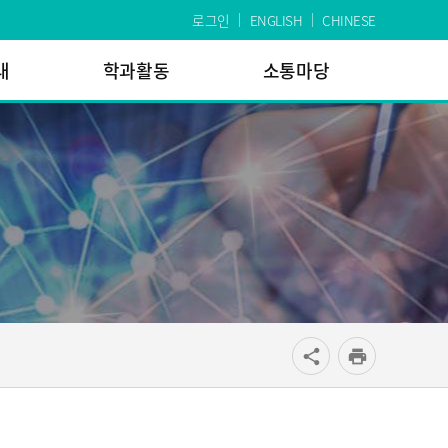
로그인
ENGLISH
CHINESE
내
학과활동
소통마당
공유
share
print