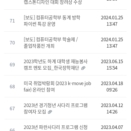
캡스톤디자인 대회 장려상 수상
[보도] 컴퓨터공학부 동계 방학
2024.01.25
71
파이썬 특강 운영
13:47
[보도] 컴퓨터공학부 학술제 /
2024.01.25
70
졸업작품전 개최
13:47
2023학년도 하계 대학생 재능봉사
2023.06.15
69
캠프 멘토 모집_한국장학재단
15:54
미국 취업박람회 (2023 k-move job
2023.04.18
68
fair) 온라인 참여
09:26
2023년 경기청년 사다리 프로그램
2023.04.12
67
참여자 모집
14:26
2023년 파란사다리 프로그램 신청
2023.04.07
66