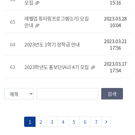
모집
15:16
레벨업 튜터링프로그램(1기) 모집
2023.03.28
65
안내
10:04
2023.03.21
64
2023년도 1학기 장학금 안내
17:56
2023.03.17
63
2023학년도 홍보단(AU) 4기 모집
17:54
검색조건
검색값
검색
다음
1
2
3
4
5
6
7
keyboard_arrow_right