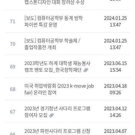
캡스톤디자인 대회 장려상 수상
[보도] 컴퓨터공학부 동계 방학
2024.01.25
71
파이썬 특강 운영
13:47
[보도] 컴퓨터공학부 학술제 /
2024.01.25
70
졸업작품전 개최
13:47
2023학년도 하계 대학생 재능봉사
2023.06.15
69
캠프 멘토 모집_한국장학재단
15:54
미국 취업박람회 (2023 k-move job
2023.04.18
68
fair) 온라인 참여
09:26
2023년 경기청년 사다리 프로그램
2023.04.12
67
참여자 모집
14:26
2023년 파란사다리 프로그램 신청
2023.04.07
66