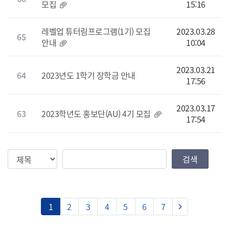
모집
15:16
레벨업 튜터링프로그램(1기) 모집
2023.03.28
65
안내
10:04
2023.03.21
64
2023년도 1학기 장학금 안내
17:56
2023.03.17
63
2023학년도 홍보단(AU) 4기 모집
17:54
검색조건
검색값
검색
다음
1
2
3
4
5
6
7
keyboard_arrow_right